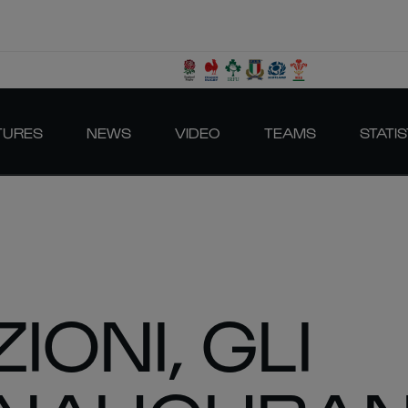
TURES
NEWS
VIDEO
TEAMS
STATIS
IONI, GLI