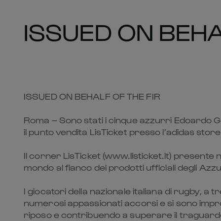
ISSUED ON BEHA
ISSUED ON BEHALF OF THE FIR
Roma – Sono stati i cinque azzurri Edoardo 
il punto vendita LisTicket presso l’adidas stor
Il corner LisTicket (www.listicket.it) presente 
mondo al fianco dei prodotti ufficiali degli Azzu
I giocatori della nazionale italiana di rugby, a
numerosi appassionati accorsi e si sono improv
riposo e contribuendo a superare il traguardo d