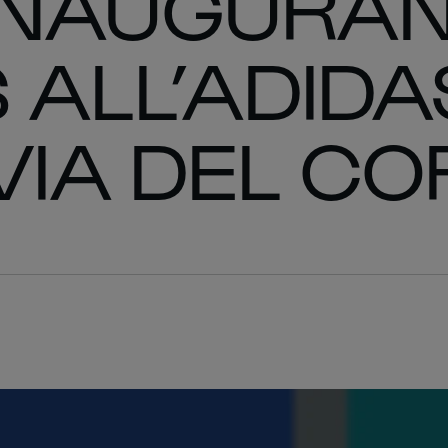
INAUGURAN
 ALL’ADIDA
 VIA DEL C