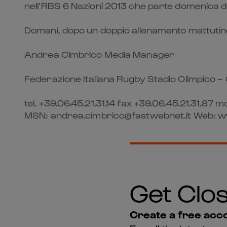
nell’RBS 6 Nazioni 2013 che parte domenica dal
Domani, dopo un doppio allenamento mattutino, 
Andrea Cimbrico Media Manager
Federazione Italiana Rugby Stadio Olimpico 
tel. +39.06.45.21.31.14 fax +39.06.45.21.31.
MSN: andrea.cimbrico@fastwebnet.it Web: 
Get Clos
Create a free acco