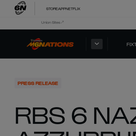
STORE
APP
NETFLIX
Union Sites
FIX
PRESS RELEASE
RBS 6 NAZ