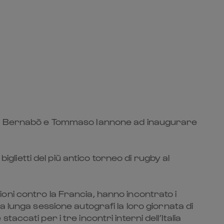
erio Bernabò e Tommaso Iannone ad inaugurare
iglietti del più antico torneo di rugby al
zioni contro la Francia, hanno incontrato i
 lunga sessione autografi la loro giornata di
cati per i tre incontri interni dell’Italia