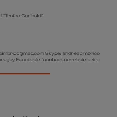
 “Trofeo Garibaldi”.
t @ acimbrico@mac.com Skype: andreacimbrico
derugby Facebook: facebook.com/acimbrico