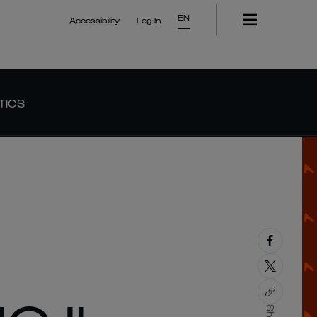
EN
Accessibility
Log In
TICS