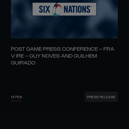
POST GAME PRESS CONFERENCE – FRA
V IRE – GUY NOVES AND GUILHEM
GUIRADO
13 FEB
PRESS RELEASE