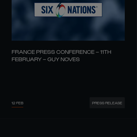
FRANCE PRESS CONFERENCE – 11TH
FEBRUARY – GUY NOVES
12 FEB
PRESS RELEASE