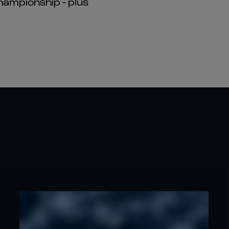
hampionship - plus