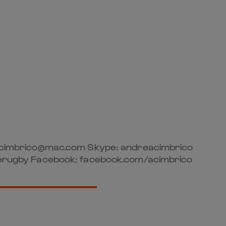
t @ acimbrico@mac.com Skype: andreacimbrico
derugby Facebook: facebook.com/acimbrico