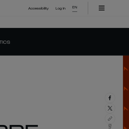
EN
Accessibility
Log In
TICS