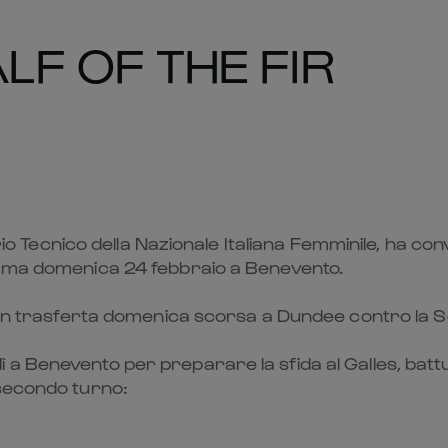
LF OF THE FIR
cnico della Nazionale Italiana Femminile, ha convo
amma domenica 24 febbraio a Benevento.
a in trasferta domenica scorsa a Dundee contro la S
 Benevento per preparare la sfida al Galles, battuto
 secondo turno: