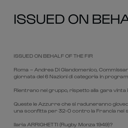
ISSUED ON BEHA
ISSUED ON BEHALF OF THE FIR
Roma – Andrea Di Giandomenico, Commissario Te
giornata del 6 Nazioni di categoria in progr
Rientrano nel gruppo, rispetto alla gara vint
Queste le Azzurre che si raduneranno giovedì a
una sconfitta per 32-0 contro la Francia nel
Ilaria ARRIGHETTI (Rugby Monza 1949)?