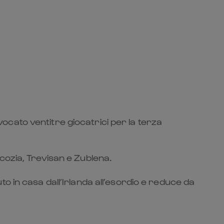
cato ventitre giocatrici per la terza
cozia, Trevisan e Zublena.
 in casa dall’Irlanda all’esordio e reduce da