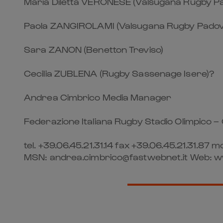
Maria Diletta VERONESE (Valsugana Rugby P
Paola ZANGIROLAMI (Valsugana Rugby Padov
Sara ZANON (Benetton Treviso)
Cecilia ZUBLENA (Rugby Sassenage Isere)?
Andrea Cimbrico Media Manager
Federazione Italiana Rugby Stadio Olimpico 
tel. +39.06.45.21.31.14 fax +39.06.45.21.31.
MSN: andrea.cimbrico@fastwebnet.it Web: 