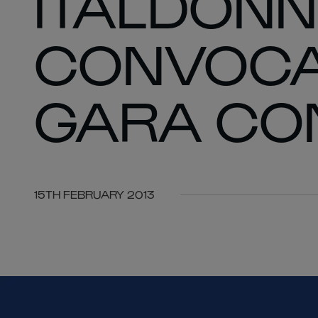
ITALDONN
CONVOCA
GARA CON
15TH FEBRUARY 2013