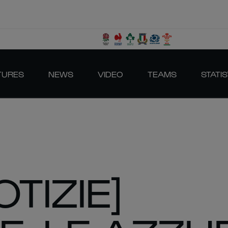
TURES
NEWS
VIDEO
TEAMS
STATIS
TIZIE]