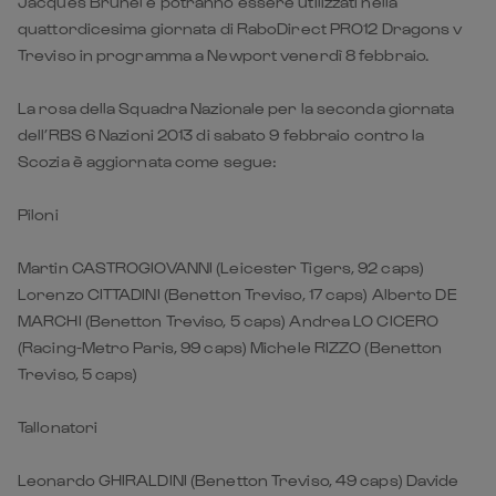
Jacques Brunel e potranno essere utilizzati nella
quattordicesima giornata di RaboDirect PRO12 Dragons v
Treviso in programma a Newport venerdì 8 febbraio.
La rosa della Squadra Nazionale per la seconda giornata
dell’RBS 6 Nazioni 2013 di sabato 9 febbraio contro la
Scozia è aggiornata come segue:
Piloni
Martin CASTROGIOVANNI (Leicester Tigers, 92 caps)
Lorenzo CITTADINI (Benetton Treviso, 17 caps) Alberto DE
MARCHI (Benetton Treviso, 5 caps) Andrea LO CICERO
(Racing-Metro Paris, 99 caps) Michele RIZZO (Benetton
Treviso, 5 caps)
Tallonatori
Leonardo GHIRALDINI (Benetton Treviso, 49 caps) Davide