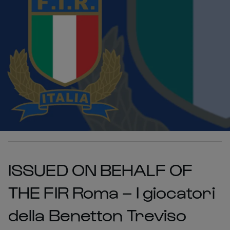
ISSUED ON BEHALF OF
THE FIR Roma – I giocatori
della Benetton Treviso