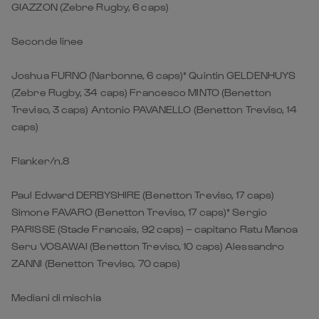
GIAZZON (Zebre Rugby, 6 caps)
Seconde linee
Joshua FURNO (Narbonne, 6 caps)* Quintin GELDENHUYS
(Zebre Rugby, 34 caps) Francesco MINTO (Benetton
Treviso, 3 caps) Antonio PAVANELLO (Benetton Treviso, 14
caps)
Flanker/n.8
Paul Edward DERBYSHIRE (Benetton Treviso, 17 caps)
Simone FAVARO (Benetton Treviso, 17 caps)* Sergio
PARISSE (Stade Francais, 92 caps) – capitano Ratu Manoa
Seru VOSAWAI (Benetton Treviso, 10 caps) Alessandro
ZANNI (Benetton Treviso, 70 caps)
Mediani di mischia