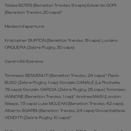
Tobias BOTES (Benetton Treviso, 9 caps) Edoardo GORI
(Benetton Treviso, 20 caps)*
Mediani d’apertura
Kristopher BURTON (Benetton Treviso, 19 caps) Luciano
ORQUERA (Zebre Rugby, 30 caps)
Centri/Ali/Estremi
Tommaso BENVENUTI (Benetton Treviso, 24 caps)* Paolo
BUSO (Zebre Rugby, 1 cap) Gonzalo CANALE (La Rochelle,
78 caps) Gonzalo GARCIA (Zebre Rugby, 25 caps) Tommaso
IANNONE (Benetton Treviso, 1 cap)* Andrea MASI (London
Wasps, 73 caps) Luke MCLEAN (Benetton Treviso, 42 caps)
Alberto SGARBI (Benetton Treviso, 24 caps) Giovanbattista
VENDITTI (Zebre Rugby, 10 caps)*