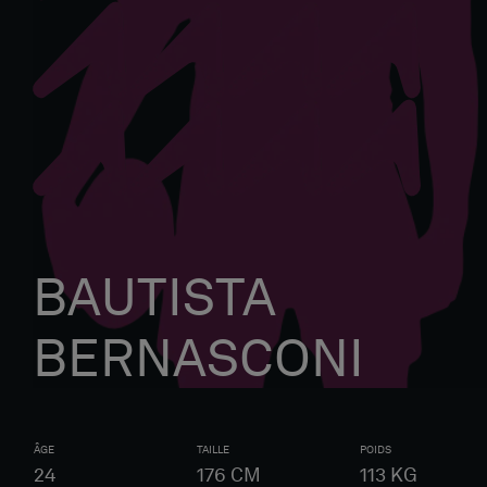
BAUTISTA
BERNASCONI
ÂGE
TAILLE
POIDS
24
176
CM
113
KG