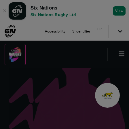
Six Nations
✕
View
Six Nations Rugby Ltd
FR
Accessibility
S'identifier