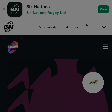
Six Nations
✕
View
Six Nations Rugby Ltd
FR
Accessibility
S'identifier