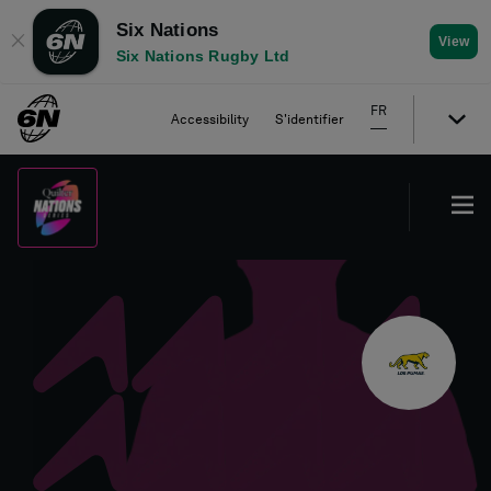
Six Nations
✕
View
Six Nations Rugby Ltd
FR
Accessibility
S'identifier