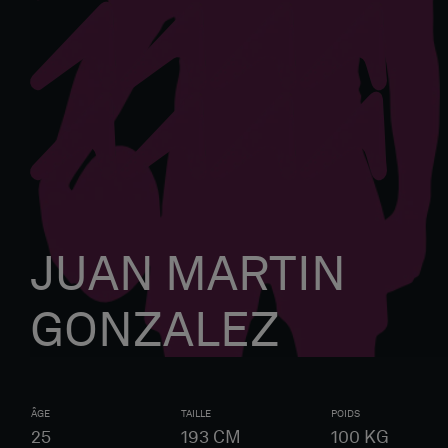
JUAN MARTIN
GONZALEZ
ÂGE
TAILLE
POIDS
25
193
CM
100
KG