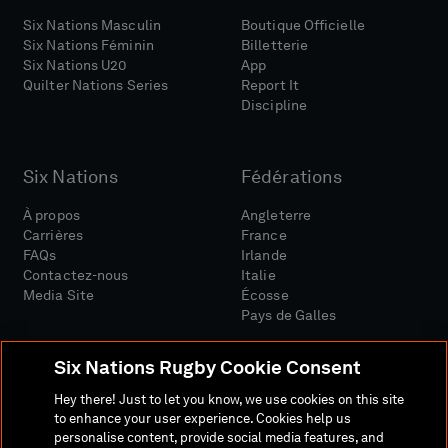
Six Nations Masculin
Boutique Officielle
Six Nations Féminin
Billetterie
Six Nations U20
App
Quilter Nations Series
Report It
Discipline
Six Nations
Fédérations
À propos
Angleterre
Carrières
France
FAQs
Irlande
Contactez-nous
Italie
Media Site
Écosse
Pays de Galles
Six Nations Rugby Cookie Consent
Hey there! Just to let you know, we use cookies on this site
to enhance your user experience. Cookies help us
personalise content, provide social media features, and
Site Média
Conditions Générales