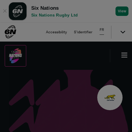
Six Nations
✕
View
Six Nations Rugby Ltd
FR
Accessibility
S'identifier