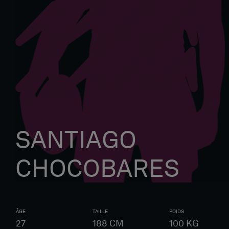
SANTIAGO
CHOCOBARES
ÂGE
TAILLE
POIDS
27
188
CM
100
KG