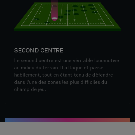
SECOND CENTRE
Le second centre est une véritable locomotive
au milieu du terrain. Il attaque et passe
habilement, tout en étant tenu de défendre
dans l'une des zones les plus difficiles du
champ de jeu.