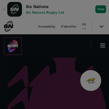
Six Nations
✕
View
Six Nations Rugby Ltd
FR
Accessibility
S'identifier