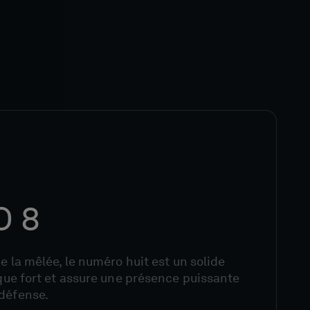
 8
de la mêlée, le numéro huit est un solide
laque fort et assure une présence puissante
 défense.