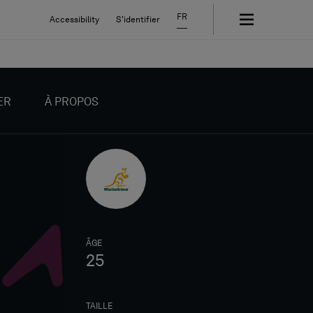
FR
Accessibility
S'identifier
ER
À PROPOS
ÂGE
25
TAILLE