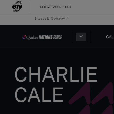
BOUTIQUE
APP
NETFLIX
Sites de la fédération
CAL
CHARLIE
CALE