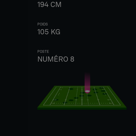
194
CM
POIDS
105
KG
POSTE
NUMÉRO 8