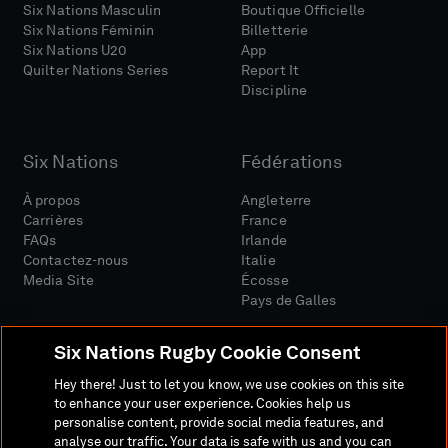
Six Nations Masculin
Boutique Officielle
Six Nations Féminin
Billetterie
Six Nations U20
App
Quilter Nations Series
Report It
Discipline
Six Nations
Fédérations
À propos
Angleterre
Carrières
France
FAQs
Irlande
Contactez-nous
Italie
Media Site
Écosse
Pays de Galles
Six Nations Rugby Cookie Consent
Hey there! Just to let you know, we use cookies on this site
to enhance your user experience. Cookies help us
personalise content, provide social media features, and
Site Média
Conditions Générales
analyse our traffic. Your data is safe with us and you can