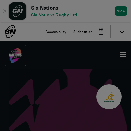
Six Nations
✕
View
Six Nations Rugby Ltd
FR
Accessibility
S'identifier