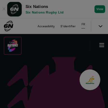
Six Nations
✕
View
Six Nations Rugby Ltd
FR
Accessibility
S'identifier