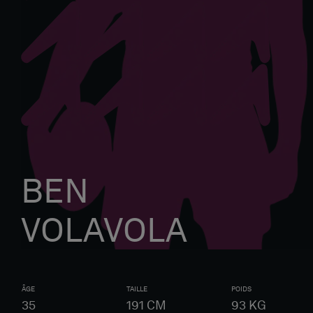
BEN
VOLAVOLA
ÂGE
TAILLE
POIDS
35
191
CM
93
KG