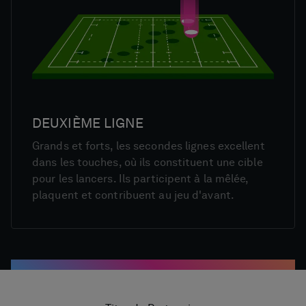
DEUXIÈME LIGNE
Grands et forts, les secondes lignes excellent
dans les touches, où ils constituent une cible
pour les lancers. Ils participent à la mêlée,
plaquent et contribuent au jeu d'avant.