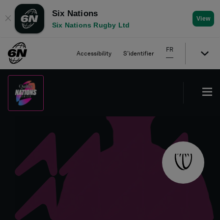
Six Nations
✕
View
Six Nations Rugby Ltd
FR
Accessibility
S'identifier