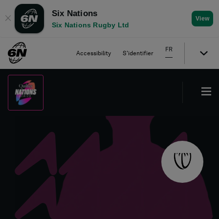
Six Nations
✕
View
Six Nations Rugby Ltd
FR
Accessibility
S'identifier