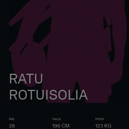
RATU
ROTUISOLIA
ÂGE
TAILLE
POIDS
28
196
CM
123
KG