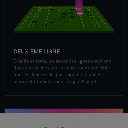
DEUXIÈME LIGNE
Grands et forts, les secondes lignes excellent
dans les touches, où ils constituent une cible
pour les lancers. Ils participent à la mêlée,
plaquent et contribuent au jeu d'avant.