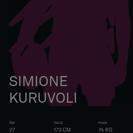
SIMIONE
KURUVOLI
ÂGE
TAILLE
POIDS
27
173
CM
74
KG