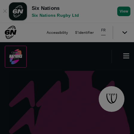
Six Nations
✕
View
Six Nations Rugby Ltd
FR
Accessibility
S'identifier