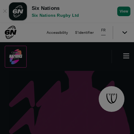
Six Nations
✕
View
Six Nations Rugby Ltd
FR
Accessibility
S'identifier