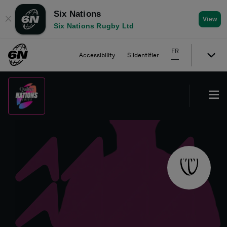
Six Nations
✕
View
Six Nations Rugby Ltd
FR
Accessibility
S'identifier