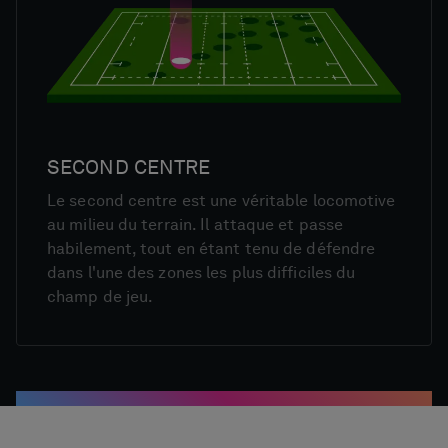
SECOND CENTRE
Le second centre est une véritable locomotive
au milieu du terrain. Il attaque et passe
habilement, tout en étant tenu de défendre
dans l'une des zones les plus difficiles du
champ de jeu.