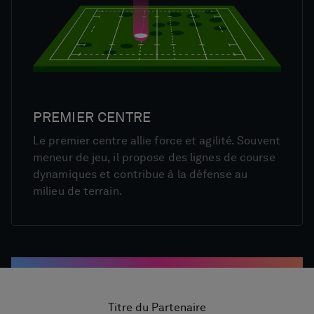
PREMIER CENTRE
Le premier centre allie force et agilité. Souvent
meneur de jeu, il propose des lignes de course
dynamiques et contribue à la défense au
milieu de terrain.
Titre du Partenaire