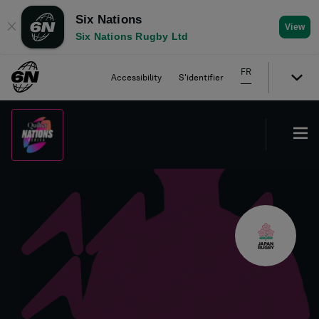
Six Nations
✕
View
Six Nations Rugby Ltd
FR
Accessibility
S'identifier