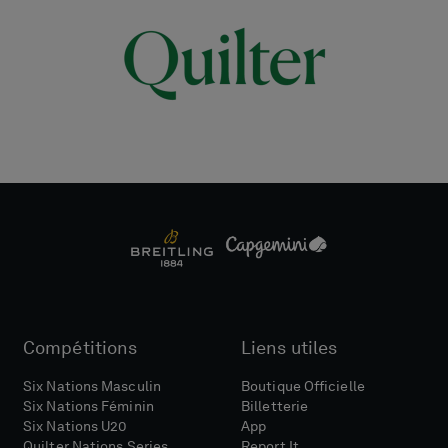
Compétitions
Liens utiles
Six Nations Masculin
Boutique Officielle
Six Nations Féminin
Billetterie
Six Nations U20
App
Quilter Nations Series
Report It