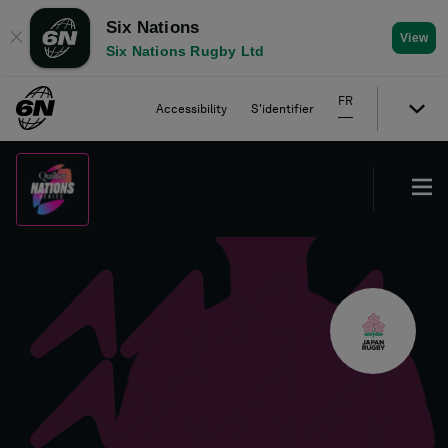
Six Nations
✕
View
Six Nations Rugby Ltd
FR
Accessibility
S'identifier