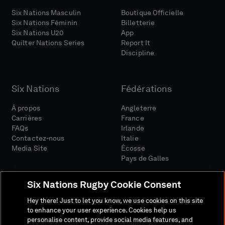
Six Nations Masculin
Boutique Officielle
Six Nations Féminin
Billetterie
Six Nations U20
App
Quilter Nations Series
Report It
Discipline
Six Nations
Fédérations
À propos
Angleterre
Carrières
France
FAQs
Irlande
Contactez-nous
Italie
Media Site
Écosse
Pays de Galles
Six Nations Rugby Cookie Consent
Hey there! Just to let you know, we use cookies on this site
to enhance your user experience. Cookies help us
personalise content, provide social media features, and
Site Média
Conditions Générales