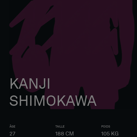
KANJI
SHIMOKAWA
ÂGE
TAILLE
POIDS
27
188
CM
105
KG