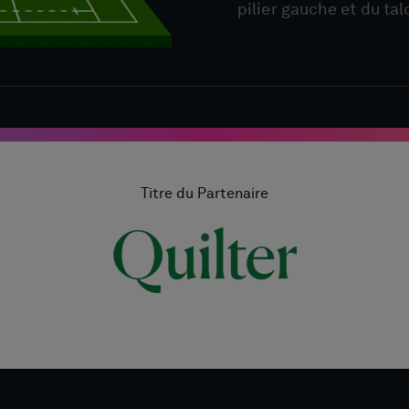
pilier gauche et du tal
Titre du Partenaire