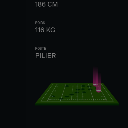
186
CM
POIDS
116
KG
POSTE
PILIER