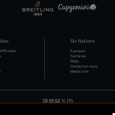
tiles
Six Nations
Officielle
À propos
e
Carrières
FAQs
Contactez-nous
e
Media Site
nérales
Politique De Confidentialité
Politique De Cookies
Polit