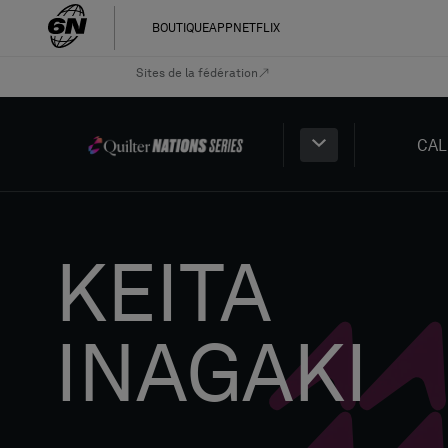
BOUTIQUE
APP
NETFLIX
Sites de la fédération
CAL
KEITA
INAGAKI