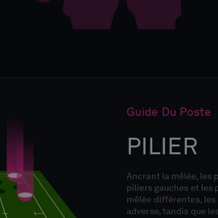
Guide Du Poste
PILIER
Ancrant la mêlée, les p
piliers gauches et les
mêlée différentes, les
adverse, tandis que le