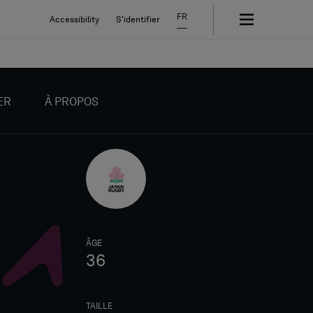
FR
Accessibility
S'identifier
ER
À PROPOS
ÂGE
36
TAILLE