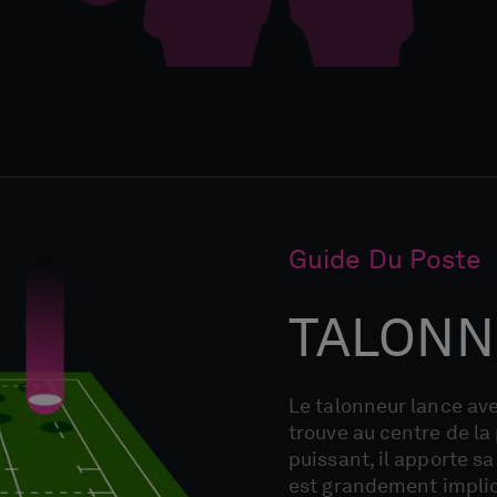
Guide Du Poste
TALONN
Le talonneur lance ave
trouve au centre de la
puissant, il apporte sa
est grandement impliq