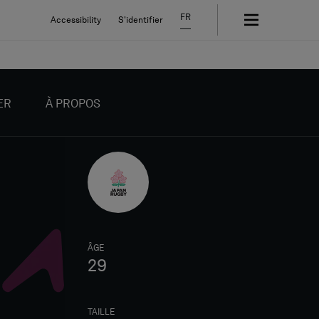
FR
Accessibility
S'identifier
ER
À PROPOS
ÂGE
29
TAILLE