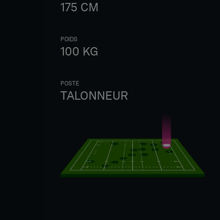
175
CM
POIDS
100
KG
POSTE
TALONNEUR