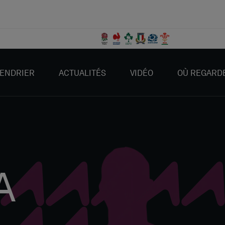
ENDRIER
ACTUALITÉS
VIDÉO
OÙ REGARD
A