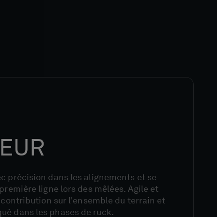
EUR
c précision dans les alignements et se
 première ligne lors des mêlées. Agile et
 contribution sur l'ensemble du terrain et
ué dans les phases de ruck.