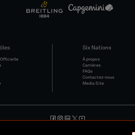
tiles
Six Nations
Officielle
À propos
e
Carrières
FAQs
Contactez-nous
e
Media Site
nérales
Politique De Confidentialité
Politique De Cookies
Polit