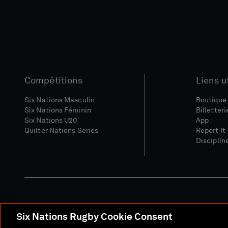
Compétitions
Liens u
Six Nations Masculin
Boutique 
Six Nations Féminin
Billetteri
Six Nations U20
App
Quilter Nations Series
Report It
Disciplin
Six Nations Rugby Cookie Consent
Site Média
Conditions Gé