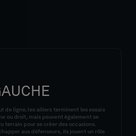
 GAUCHE
 de ligne, les ailiers terminent les essais
che ou droit, mais peuvent également se
du terrain pour se créer des occasions.
chapper aux défenseurs, ils jouent un rôle