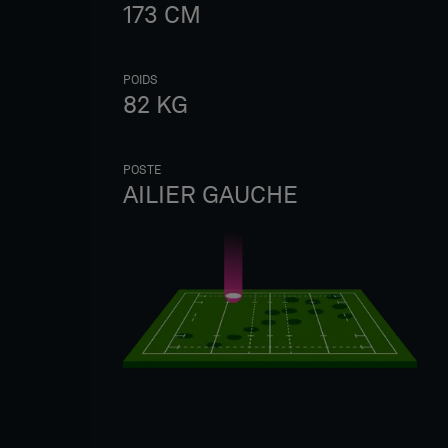
173
CM
POIDS
82
KG
POSTE
AILIER GAUCHE