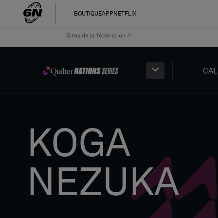
BOUTIQUE
APP
NETFLIX
Sites de la fédération
CAL
KOGA
NEZUKA