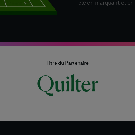
clé en marquant et en 
Titre du Partenaire