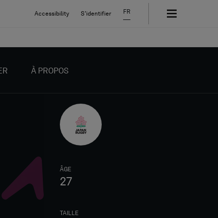
FR
Accessibility
S'identifier
ER
À PROPOS
ÂGE
27
TAILLE