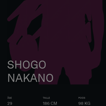
SHOGO
NAKANO
ÂGE
TAILLE
POIDS
29
186
CM
98
KG