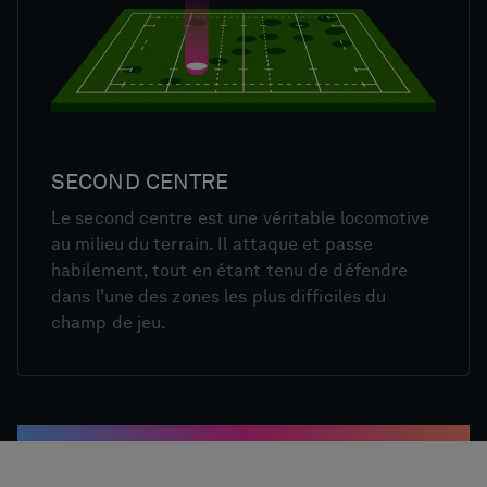
SECOND CENTRE
Le second centre est une véritable locomotive
au milieu du terrain. Il attaque et passe
habilement, tout en étant tenu de défendre
dans l'une des zones les plus difficiles du
champ de jeu.