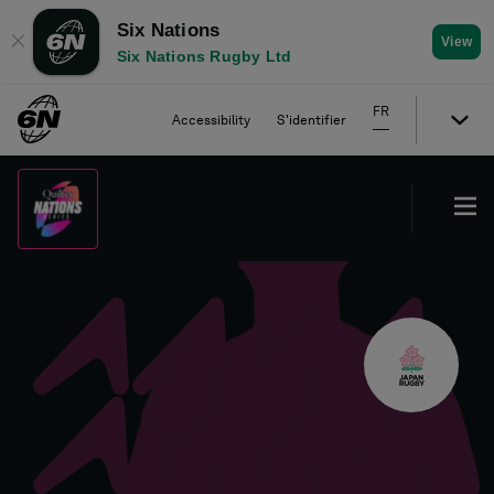
Six Nations
✕
View
Six Nations Rugby Ltd
FR
Accessibility
S'identifier