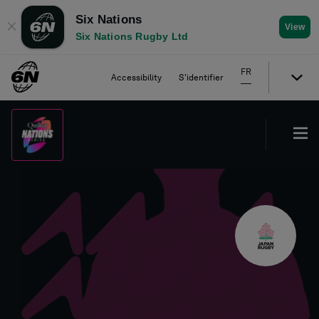
Six Nations
✕
View
Six Nations Rugby Ltd
FR
Accessibility
S'identifier