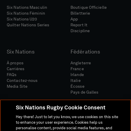
Six Nations Masculin
Boutique Officielle
Six Nations Féminin
Billetterie
Six Nations U20
App
Quilter Nations Series
Report It
Discipline
Six Nations
Fédérations
À propos
Angleterre
Carrières
France
FAQs
Irlande
Contactez-nous
Italie
Media Site
Écosse
Pays de Galles
Six Nations Rugby Cookie Consent
Hey there! Just to let you know, we use cookies on this site
to enhance your user experience. Cookies help us
personalise content, provide social media features, and
Site Média
Conditions Générales