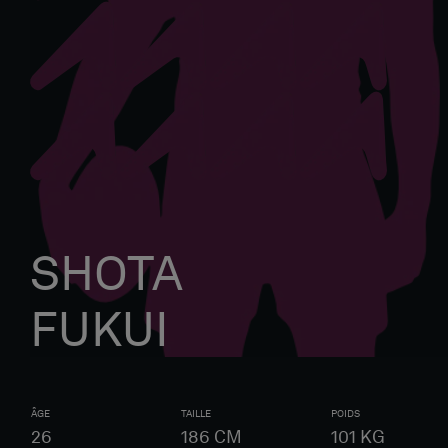
SHOTA
FUKUI
ÂGE
TAILLE
POIDS
26
186
CM
101
KG