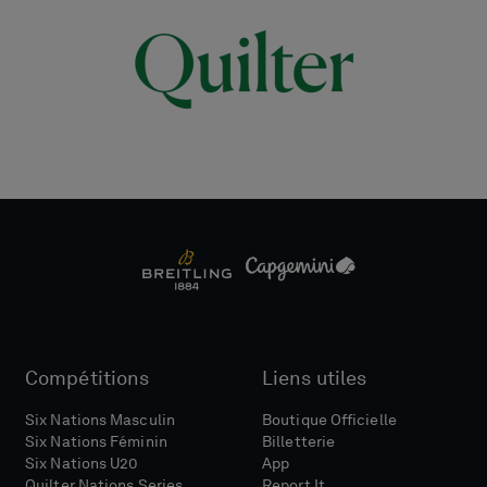
Compétitions
Liens utiles
Six Nations Masculin
Boutique Officielle
Six Nations Féminin
Billetterie
Six Nations U20
App
Quilter Nations Series
Report It