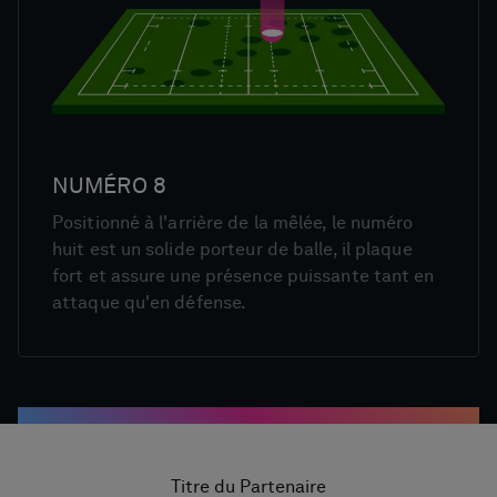
NUMÉRO 8
Positionné à l'arrière de la mêlée, le numéro
huit est un solide porteur de balle, il plaque
fort et assure une présence puissante tant en
attaque qu'en défense.
Titre du Partenaire