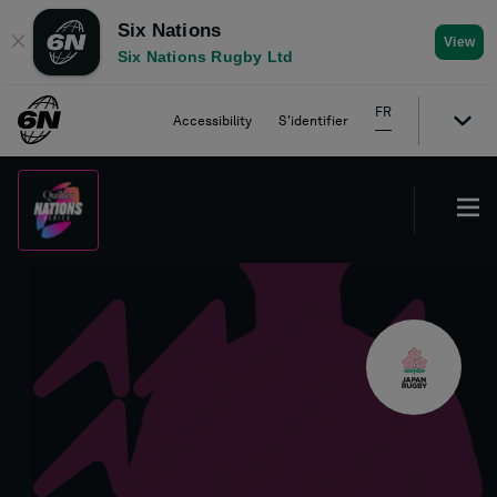
Six Nations
✕
View
Six Nations Rugby Ltd
FR
Accessibility
S'identifier