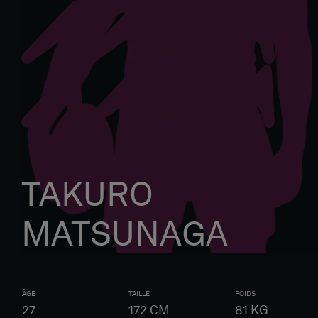
TAKURO
MATSUNAGA
ÂGE
TAILLE
POIDS
27
172
CM
81
KG