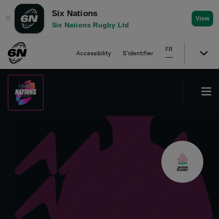
Six Nations
✕
View
Six Nations Rugby Ltd
FR
Accessibility
S'identifier