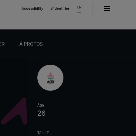
FR
Accessibility
S'identifier
ER
À PROPOS
ÂGE
26
TAILLE