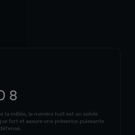
 8
de la mêlée, le numéro huit est un solide
laque fort et assure une présence puissante
 défense.