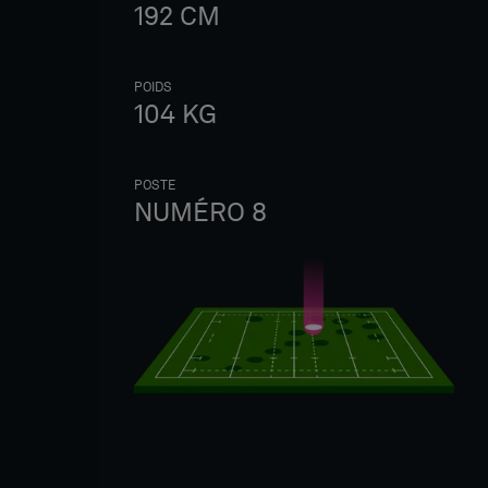
192
CM
POIDS
104
KG
POSTE
NUMÉRO 8