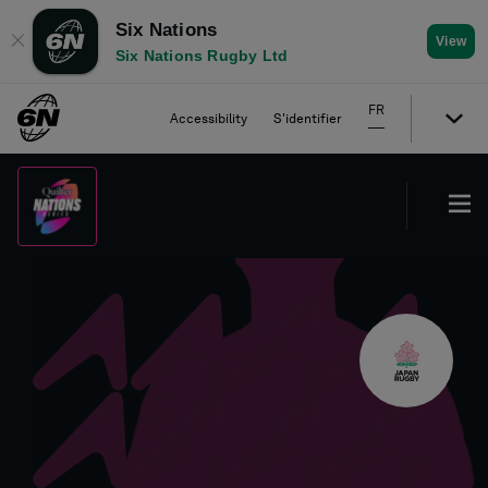
Six Nations
✕
View
Six Nations Rugby Ltd
FR
Accessibility
S'identifier