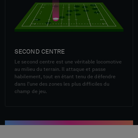
SECOND CENTRE
Le second centre est une véritable locomotive
au milieu du terrain. Il attaque et passe
habilement, tout en étant tenu de défendre
dans l'une des zones les plus difficiles du
champ de jeu.