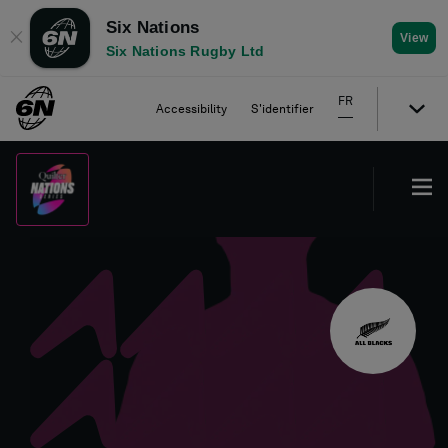
Six Nations
✕
View
Six Nations Rugby Ltd
FR
Accessibility
S'identifier