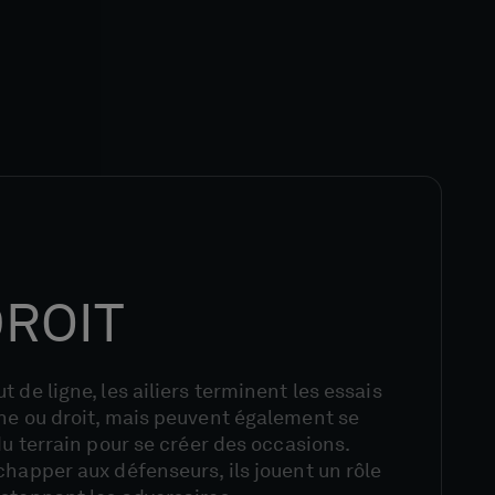
DROIT
 de ligne, les ailiers terminent les essais
che ou droit, mais peuvent également se
du terrain pour se créer des occasions.
chapper aux défenseurs, ils jouent un rôle