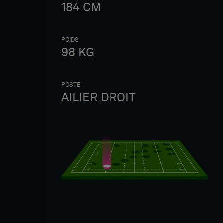
184
CM
POIDS
98
KG
POSTE
AILIER DROIT