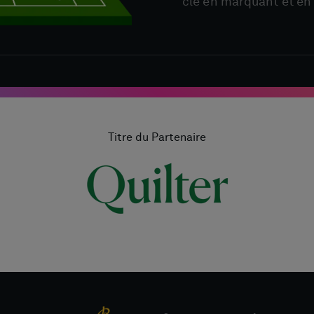
clé en marquant et en 
Titre du Partenaire