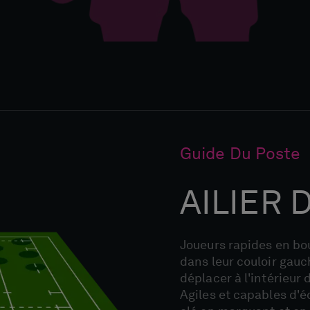
Guide Du Poste
AILIER 
Joueurs rapides en bout
dans leur couloir gau
déplacer à l'intérieur 
Agiles et capables d'é