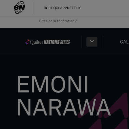
BOUTIQUE
APP
NETFLIX
Sites de la fédération
CAL
EMONI
NARAWA