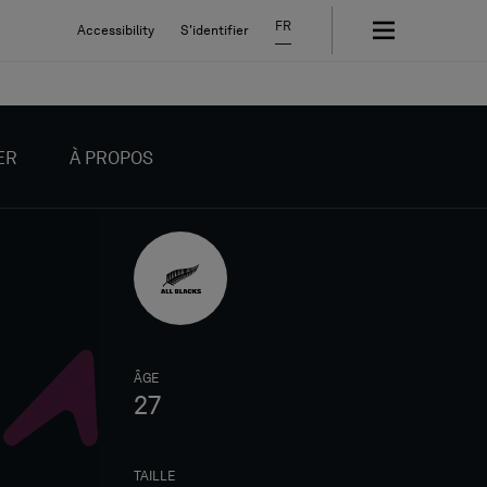
FR
Accessibility
S'identifier
ER
À PROPOS
ÂGE
27
TAILLE