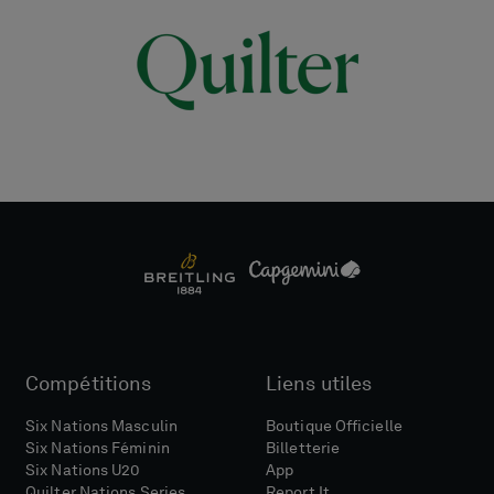
Compétitions
Liens utiles
Six Nations Masculin
Boutique Officielle
Six Nations Féminin
Billetterie
Six Nations U20
App
Quilter Nations Series
Report It