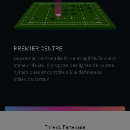
PREMIER CENTRE
Le premier centre allie force et agilité. Souvent
meneur de jeu, il propose des lignes de course
dynamiques et contribue à la défense au
milieu de terrain.
Titre du Partenaire