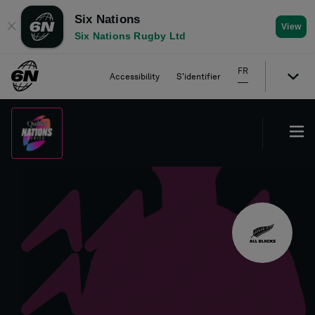
Six Nations
✕
View
Six Nations Rugby Ltd
FR
Accessibility
S'identifier