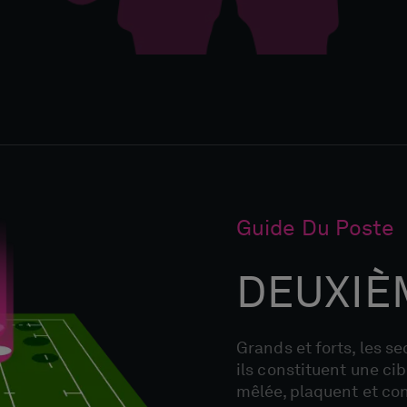
Guide Du Poste
DEUXIÈ
Grands et forts, les s
ils constituent une cibl
mêlée, plaquent et con