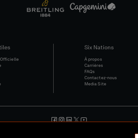
tiles
Six Nations
Officielle
À propos
e
Carrières
FAQs
Contactez-nous
e
Media Site
nérales
Politique De Confidentialité
Politique De Cookies
Polit