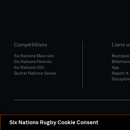
Compétitions
Liens u
Six Nations Masculin
Boutique 
Six Nations Féminin
Billetteri
Six Nations U20
App
Quilter Nations Series
Report It
Disciplin
Six Nations Rugby Cookie Consent
Site Média
Conditions Gé