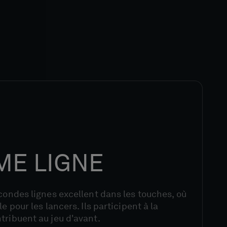
ME LIGNE
econdes lignes excellent dans les touches, où
e pour les lancers. Ils participent à la
tribuent au jeu d'avant.