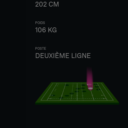
202
CM
POIDS
106
KG
POSTE
DEUXIÈME LIGNE