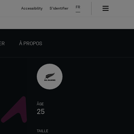
FR
Accessibility
S'identifier
ER
À PROPOS
ÂGE
25
TAILLE