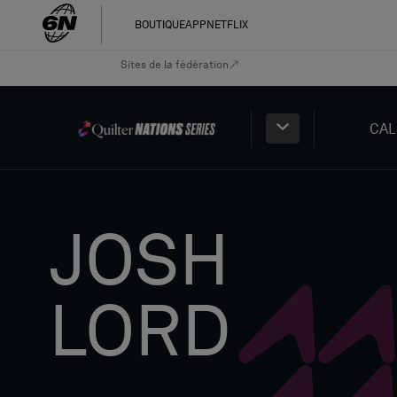
BOUTIQUE
APP
NETFLIX
Sites de la fédération
CAL
JOSH
LORD