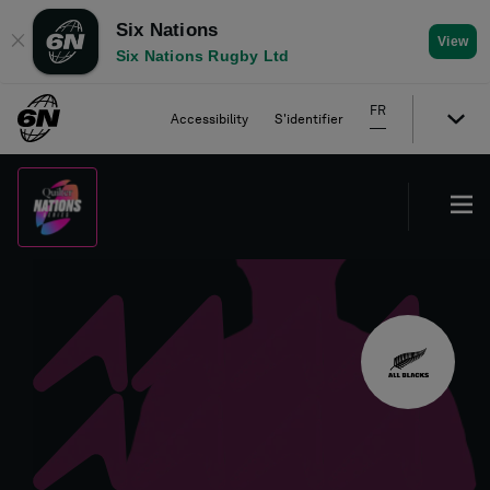
Six Nations
✕
View
Six Nations Rugby Ltd
FR
Accessibility
S'identifier