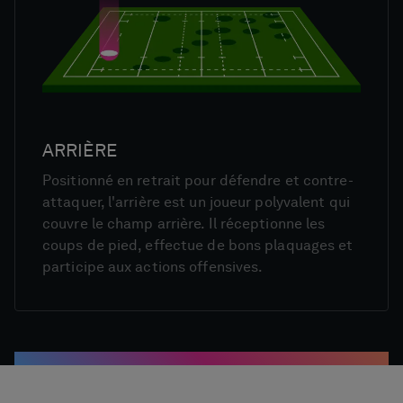
ARRIÈRE
Positionné en retrait pour défendre et contre-
attaquer, l'arrière est un joueur polyvalent qui
couvre le champ arrière. Il réceptionne les
coups de pied, effectue de bons plaquages et
participe aux actions offensives.