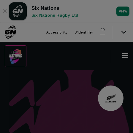
Six Nations
✕
View
Six Nations Rugby Ltd
FR
Accessibility
S'identifier