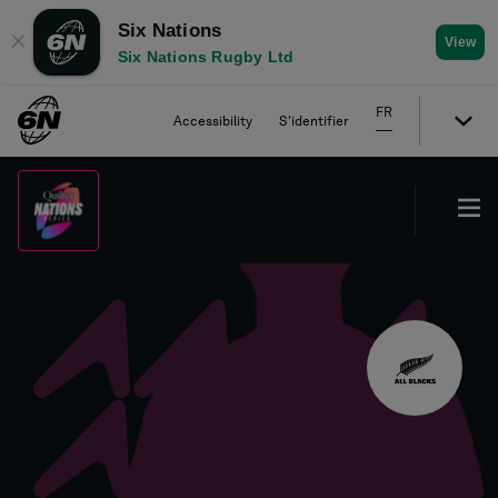
Six Nations
✕
View
Six Nations Rugby Ltd
FR
Accessibility
S'identifier