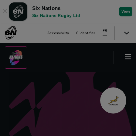
Six Nations
✕
View
Six Nations Rugby Ltd
FR
Accessibility
S'identifier