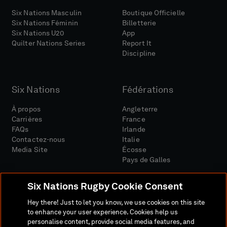
Six Nations Masculin
Boutique Officielle
Six Nations Féminin
Billetterie
Six Nations U20
App
Quilter Nations Series
Report It
Discipline
Six Nations
Fédérations
À propos
Angleterre
Carrières
France
FAQs
Irlande
Contactez-nous
Italie
Media Site
Écosse
Pays de Galles
Six Nations Rugby Cookie Consent
Hey there! Just to let you know, we use cookies on this site
to enhance your user experience. Cookies help us
personalise content, provide social media features, and
Site Média
Conditions Générales