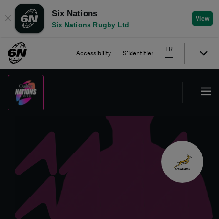
Six Nations
✕
View
Six Nations Rugby Ltd
FR
Accessibility
S'identifier