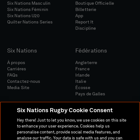
Six Nations Masculin
Boutique Officielle
Six Nations Féminin
Billetterie
Six Nations U20
App
Quilter Nations Series
Report It
Discipline
Six Nations
Fédérations
À propos
Angleterre
Carrières
France
FAQs
Irlande
Contactez-nous
Italie
Media Site
Écosse
Pays de Galles
Six Nations Rugby Cookie Consent
Hey there! Just to let you know, we use cookies on this site
to enhance your user experience. Cookies help us
personalise content, provide social media features, and
Site Média
Conditions Générales
analyse our traffic. Your data is safe with us and you can