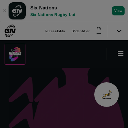
Six Nations
✕
View
Six Nations Rugby Ltd
FR
Accessibility
S'identifier