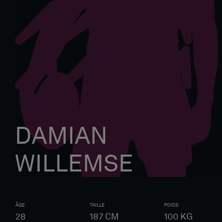
DAMIAN
WILLEMSE
ÂGE
TAILLE
POIDS
28
187
CM
100
KG