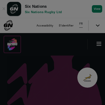
Six Nations
✕
View
Six Nations Rugby Ltd
FR
Accessibility
S'identifier