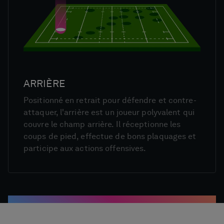
ARRIÈRE
Positionné en retrait pour défendre et contre-
attaquer, l'arrière est un joueur polyvalent qui
couvre le champ arrière. Il réceptionne les
coups de pied, effectue de bons plaquages et
participe aux actions offensives.