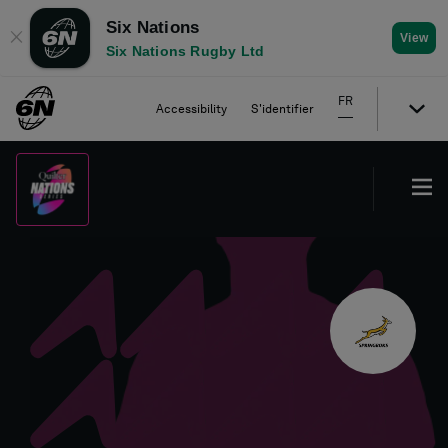
Six Nations
✕
View
Six Nations Rugby Ltd
FR
Accessibility
S'identifier