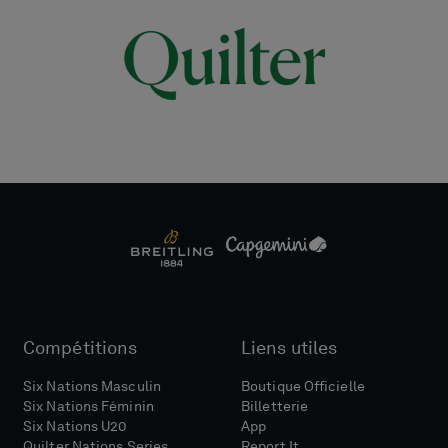
Compétitions
Liens utiles
Six Nations Masculin
Boutique Officielle
Six Nations Féminin
Billetterie
Six Nations U20
App
Quilter Nations Series
Report It