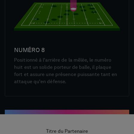
NUMÉRO 8
Positionné à l'arrière de la mêlée, le numéro
huit est un solide porteur de balle, il plaque
fort et assure une présence puissante tant en
attaque qu'en défense.
Titre du Partenaire