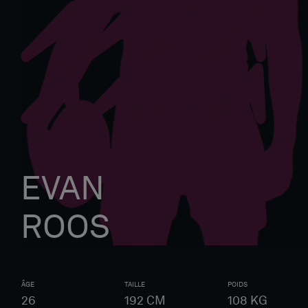
EVAN
ROOS
ÂGE
TAILLE
POIDS
26
192
CM
108
KG