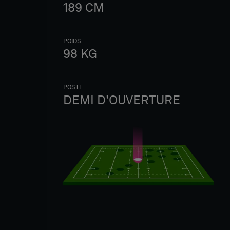
189
CM
POIDS
98
KG
POSTE
DEMI D'OUVERTURE