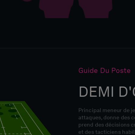
Guide Du Poste
DEMI D
Principal meneur de jeu
attaques, donne des c
prend des décisions cr
et des tacticiens habil