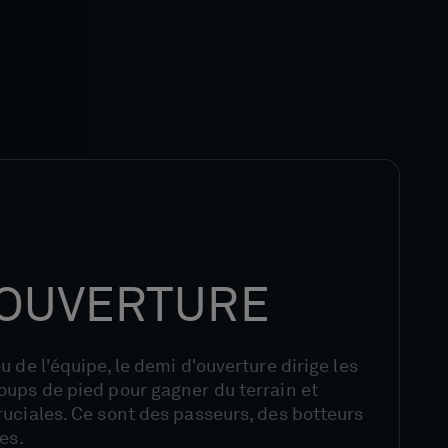
'OUVERTURE
 de l'équipe, le demi d'ouverture dirige les
oups de pied pour gagner du terrain et
uciales. Ce sont des passeurs, des botteurs
es.