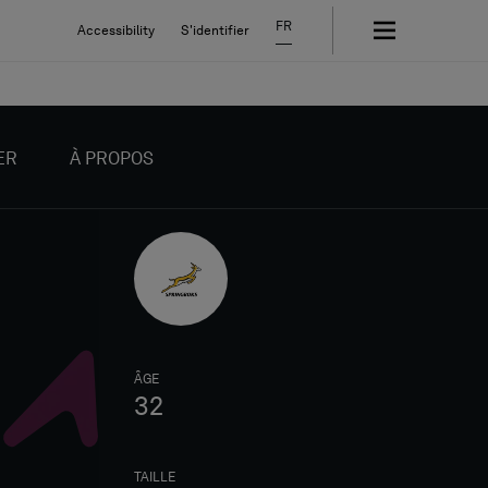
FR
Accessibility
S'identifier
ER
À PROPOS
ÂGE
32
TAILLE