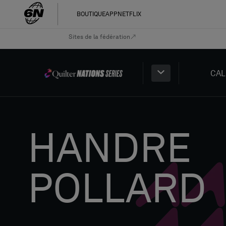
BOUTIQUE
APP
NETFLIX
Sites de la fédération
CAL
HANDRE
POLLARD