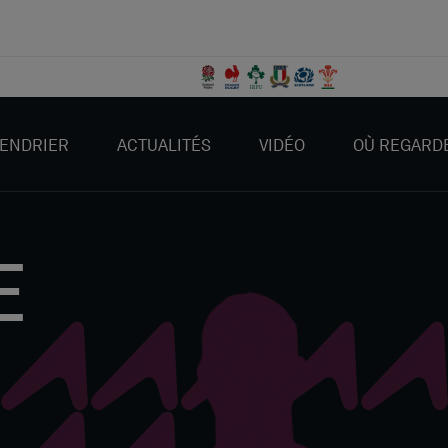
ENDRIER
ACTUALITÉS
VIDÉO
OÙ REGARD
E