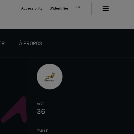
FR
Accessibility
S'identifier
ER
À PROPOS
ÂGE
36
TAILLE