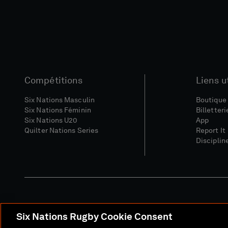
Compétitions
Liens u
Six Nations Masculin
Boutique 
Six Nations Féminin
Billetteri
Six Nations U20
App
Quilter Nations Series
Report It
Disciplin
Six Nations Rugby Cookie Consent
Site Média
Conditions Gé