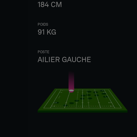
184
CM
POIDS
91
KG
POSTE
AILIER GAUCHE