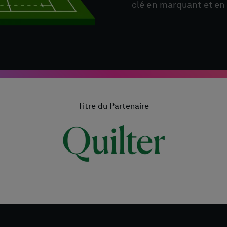
clé en marquant et en 
Titre du Partenaire