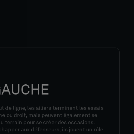
 GAUCHE
 de ligne, les ailiers terminent les essais
che ou droit, mais peuvent également se
du terrain pour se créer des occasions.
chapper aux défenseurs, ils jouent un rôle