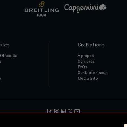
tiles
Six Nations
Officielle
À propos
e
Carrières
FAQs
Contactez-nous
e
Media Site
nérales
Politique De Confidentialité
Politique De Cookies
Polit