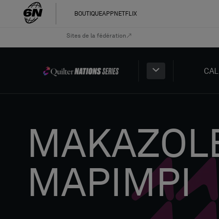
BOUTIQUE
APP
NETFLIX
Sites de la fédération
CAL
MAKAZOL
MAPIMPI