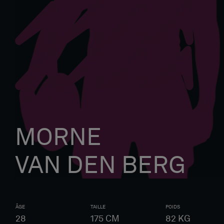
MORNE
VAN DEN BERG
ÂGE
TAILLE
POIDS
28
175
CM
82
KG