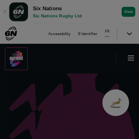
Six Nations
✕
View
Six Nations Rugby Ltd
FR
Accessibility
S'identifier