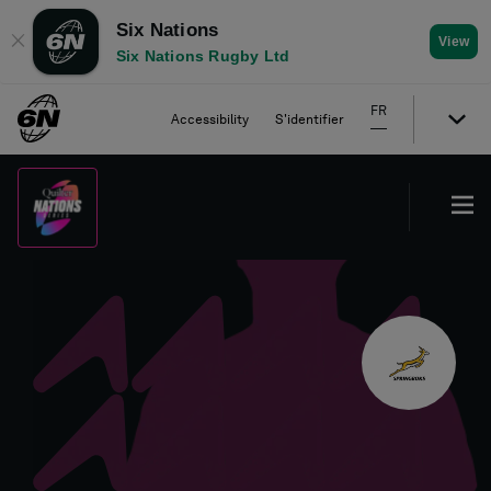
Six Nations
✕
View
Six Nations Rugby Ltd
FR
Accessibility
S'identifier