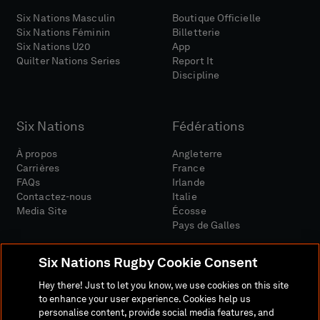
Six Nations Masculin
Boutique Officielle
Six Nations Féminin
Billetterie
Six Nations U20
App
Quilter Nations Series
Report It
Discipline
Six Nations
Fédérations
À propos
Angleterre
Carrières
France
FAQs
Irlande
Contactez-nous
Italie
Media Site
Écosse
Pays de Galles
Six Nations Rugby Cookie Consent
Hey there! Just to let you know, we use cookies on this site
to enhance your user experience. Cookies help us
personalise content, provide social media features, and
Site Média
Conditions Générales