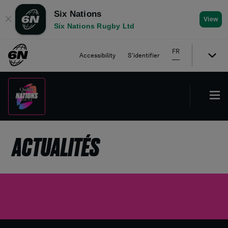
Six Nations
✕
View
Six Nations Rugby Ltd
FR
Accessibility
S'identifier
ACTUALITÉS