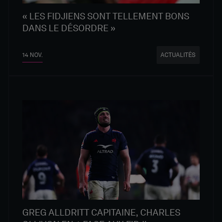
« LES FIDJIENS SONT TELLEMENT BONS
DANS LE DÉSORDRE »
14 NOV.
ACTUALITÉS
GREG ALLDRITT CAPITAINE, CHARLES