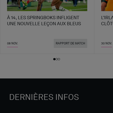
À 14, LES SPRINGBOKS INFLIGENT
L'IR
UNE NOUVELLE LEÇON AUX BLEUS
CLÔT
08 NOV.
30 NOV.
RAPPORT DE MATCH
DERNIÈRES INFOS