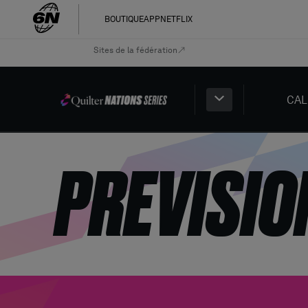
BOUTIQUE
APP
NETFLIX
Sites de la fédération
CAL
PREVISIO