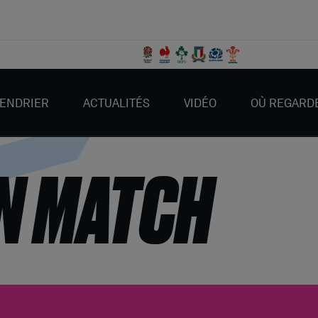
ENDRIER
ACTUALITÉS
VIDÉO
OÙ REGARD
N MATCH