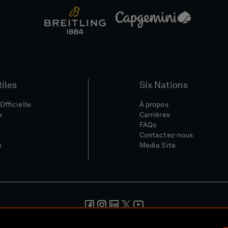
tiles
Six Nations
Officielle
À propos
e
Carrières
FAQs
Contactez-nous
e
Media Site