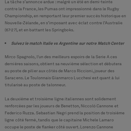
La tâche s’annonce ardue : malgré un été en demi-teinte
contre la France, les Pumas ont impressionné dans le Rugby
Championship, en remportant leur premier succès historique en
Nouvelle-Zélande, en s’imposant avec éclat contre l’Australie
(67-27), et en battant les Springboks.
Suivez le match Italie vs Argentine sur notre Match Center
Mirco Spagnolo, l'un des meilleurs espoirs de la Serie A ces
dernières saisons, obtient sa neuvième sélection et débutera
au poste de pilier aux côtés de Marco Riccioni, joueur des
Saracens. Le Toulonnais Gianmarco Lucchesi est quant à lui
titularisé au poste de talonneur.
La deuxième et troisième ligne italiennes sont solidement
renforcées par les joueurs de Benetton, Niccolò Cannone et
Federico Ruzza. Sebastian Negri prend la position de troisième
ligne côté fermé, tandis que le capitaine Michele Lamaro
occupe le poste de flanker côté ouvert. Lorenzo Cannone