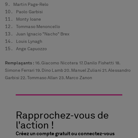
Martin Page-Relo
Paolo Garbisi
Monty Ioane
Tommaso Menoncello
Juan Ignacio "Nacho" Brex
Louis Lynagh
Ange Capuozzo
Remplaçants :
16. Giacomo Nicotera 17. Danilo Fishetti 18.
Simone Ferrari 19. Dino Lamb 20. Manuel Zuliani 21. Alessandro
Garbisi 22. Tommaso Allan 23. Marco Zanon
Rapprochez-vous de
l'action !
Créez un compte gratuit ou connectez-vous