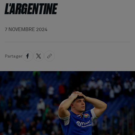
L'ARGENTINE
7 NOVEMBRE 2024
Partager