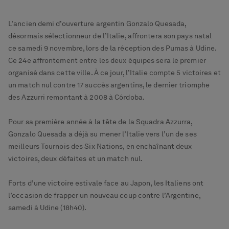
L’ancien demi d’ouverture argentin Gonzalo Quesada,
désormais sélectionneur de l’Italie, affrontera son pays natal
ce samedi 9 novembre, lors de la réception des Pumas à Udine.
Ce 24e affrontement entre les deux équipes sera le premier
organisé dans cette ville. À ce jour, l’Italie compte 5 victoires et
un match nul contre 17 succès argentins, le dernier triomphe
des Azzurri remontant à 2008 à Córdoba.
Pour sa première année à la tête de la Squadra Azzurra,
Gonzalo Quesada a déjà su mener l’Italie vers l’un de ses
meilleurs Tournois des Six Nations, en enchaînant deux
victoires, deux défaites et un match nul.
Forts d’une victoire estivale face au Japon, les Italiens ont
l’occasion de frapper un nouveau coup contre l’Argentine,
samedi à Udine (18h40).