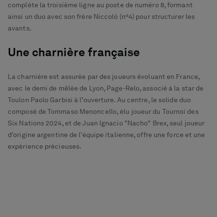
complète la troisième ligne au poste de numéro 8, formant
ainsi un duo avec son frère Niccolò (n°4) pour structurer les
avants.
Une charnière française
La charnière est assurée par des joueurs évoluant en France,
avec le demi de mêlée de Lyon, Page-Relo, associé à la star de
Toulon Paolo Garbisi à l’ouverture. Au centre, le solide duo
composé de Tommaso Menoncello, élu joueur du Tournoi des
Six Nations 2024, et de Juan Ignacio "Nacho" Brex, seul joueur
d'origine argentine de l'équipe italienne, offre une force et une
expérience précieuses.