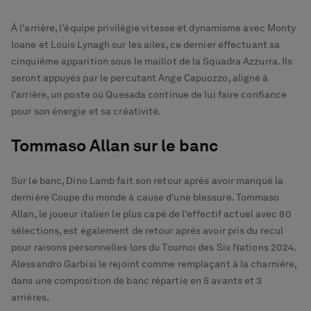
À l'arrière, l'équipe privilégie vitesse et dynamisme avec Monty
Ioane et Louis Lynagh sur les ailes, ce dernier effectuant sa
cinquième apparition sous le maillot de la Squadra Azzurra. Ils
seront appuyés par le percutant Ange Capuozzo, aligné à
l'arrière, un poste où Quesada continue de lui faire confiance
pour son énergie et sa créativité.
Tommaso Allan sur le banc
Sur le banc, Dino Lamb fait son retour après avoir manqué la
dernière Coupe du monde à cause d'une blessure. Tommaso
Allan, le joueur italien le plus capé de l'effectif actuel avec 80
sélections, est également de retour après avoir pris du recul
pour raisons personnelles lors du Tournoi des Six Nations 2024.
Alessandro Garbisi le rejoint comme remplaçant à la charnière,
dans une composition de banc répartie en 5 avants et 3
arrières.