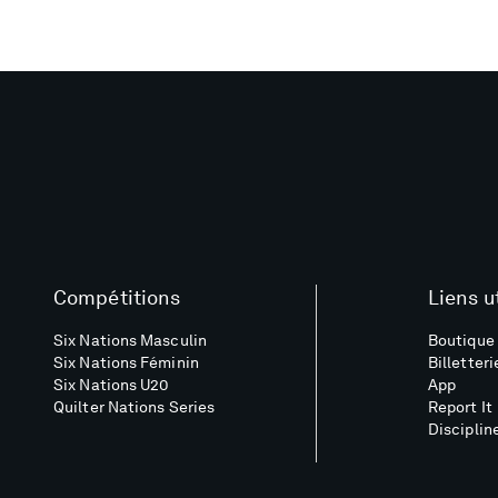
Compétitions
Liens u
Six Nations Masculin
Boutique 
Six Nations Féminin
Billetteri
Six Nations U20
App
Quilter Nations Series
Report It
Disciplin