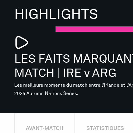
HIGHLIGHTS
LES FAITS MARQUAN
MATCH | IRE v ARG
Les meilleurs moments du match entre l'Irlande et l'A
2024 Autumn Nations Series.
AVANT-MATCH
STATISTIQUES