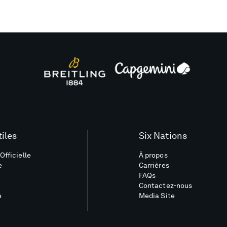
tiles
Six Nations
Officielle
À propos
e
Carrières
FAQs
Contactez-nous
e
Media Site