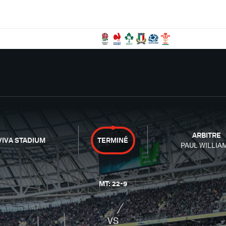
ARBITRE
VIVA STADIUM
TERMINÉ
PAUL WILLIA
MT
:
22
-
9
VS