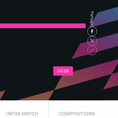
Partager
04:59
INFOS MATCH
COMPOSITIONS