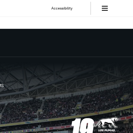
Accessibility
MS
19