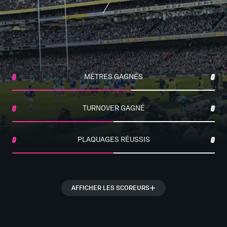
0
MÈTRES GAGNÉS
0
0
TURNOVER GAGNÉ
0
0
PLAQUAGES RÉUSSIS
0
AFFICHER LES SCOREURS