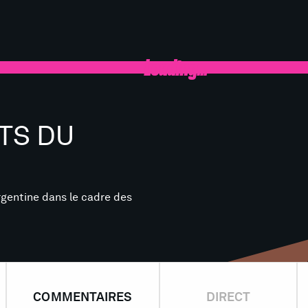
Loading...
TS DU
rgentine dans le cadre des
COMMENTAIRES
DIRECT