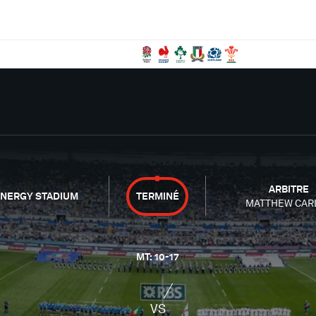
ARBITRE
NERGY STADIUM
TERMINÉ
MATTHEW CAR
MT
:
10
-
17
VS