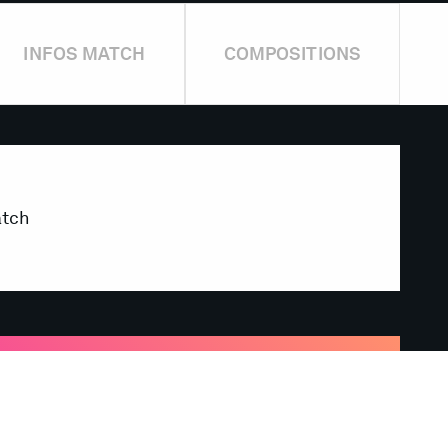
INFOS MATCH
COMPOSITIONS
atch