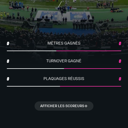
0
MÈTRES GAGNÉS
0
0
TURNOVER GAGNÉ
0
0
PLAQUAGES RÉUSSIS
0
AFFICHER LES SCOREURS