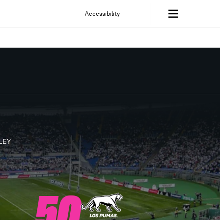
Accessibility
LEY
50