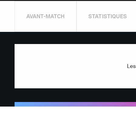
AVANT-MATCH
STATISTIQUES
Les