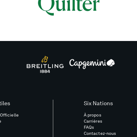
tiles
Six Nations
Officielle
À propos
e
Carrières
FAQs
Contactez-nous