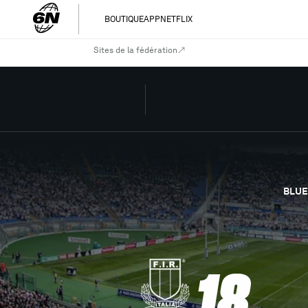
BOUTIQUE
APP
NETFLIX
Sites de la fédération
BLUE
18