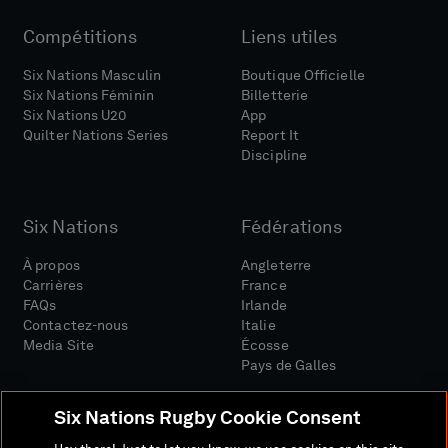
Compétitions
Liens utiles
Six Nations Masculin
Boutique Officielle
Six Nations Féminin
Billetterie
Six Nations U20
App
Quilter Nations Series
Report It
Discipline
Six Nations
Fédérations
À propos
Angleterre
Carrières
France
FAQs
Irlande
Contactez-nous
Italie
Media Site
Écosse
Pays de Galles
Six Nations Rugby Cookie Consent