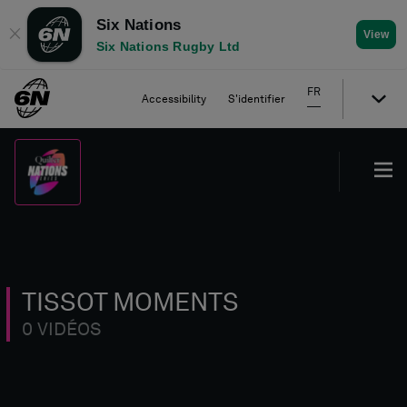
Six Nations
✕
View
Six Nations Rugby Ltd
FR
Accessibility
S'identifier
TISSOT MOMENTS
0 VIDÉOS